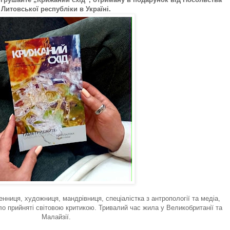
Литовської республіки в Україні.
нниця, художниця, мандрівниця, спеціалістка з антропології та медіа,
о прийняті світовою критикою. Тривалий час жила у Великобританії та
Малайзії.