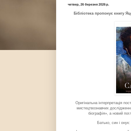
четвер, 26 березня 2026 р.
Бібліотека пропонує книгу Яц
Оригінальна інтерпретація пос
мистецтвознавчих дослідженн
біографія», а новий пог
Батько, син і онук: