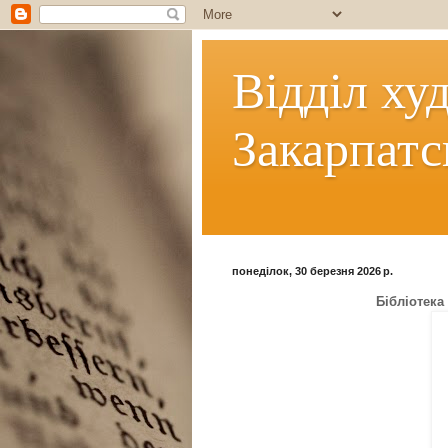
Відділ ху
Закарпатс
понеділок, 30 березня 2026 р.
Бібліотека