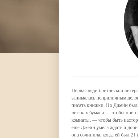
Первая леди британской литер
занималась неприличным делом.
писать книжки. Но Джейн была
листках бумаги — чтобы при с
комнаты, — чтобы быть насторож
еще Джейн умела ждать и доби
она сочинила, когда ей был 21 