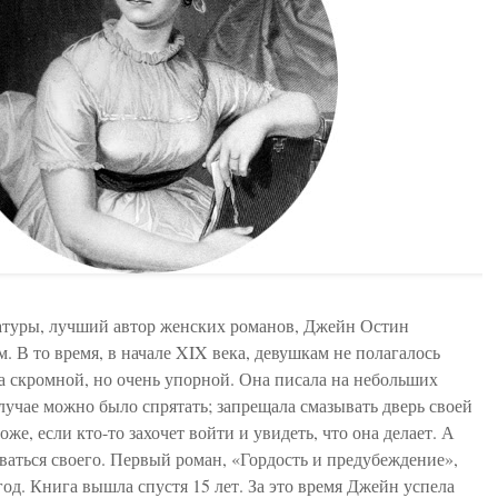
атуры, лучший автор женских романов, Джейн Остин
 В то время, в начале XIX века, девушкам не полагалось
 скромной, но очень упорной. Она писала на небольших
лучае можно было спрятать; запрещала смазывать дверь своей
е, если кто-то захочет войти и увидеть, что она делает. А
ваться своего. Первый роман, «Гордость и предубеждение»,
год. Книга вышла спустя 15 лет. За это время Джейн успела