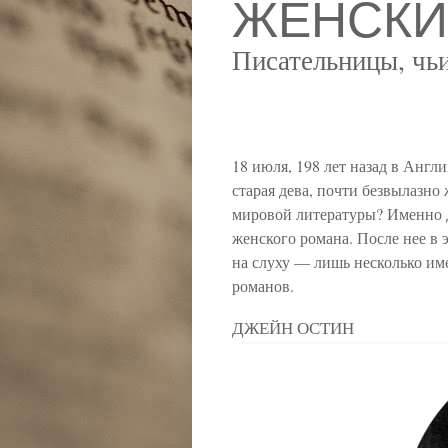
ЖЕНСКИ
Писательницы, чь
18 июля, 198 лет назад в Англ
старая дева, почти безвылазно
мировой литературы? Именно Д
женского романа. После нее в
на слуху — лишь несколько и
романов.
ДЖЕЙН ОСТИН