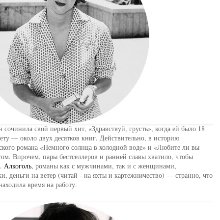
н сочинила свой первый хит, «Здравствуй, грусть», когда ей было 18
счету — около двух десятков книг. Действительно, в историю
ского романа «Немного солнца в холодной воде» и «Любите ли вы
ртом. Впрочем, пары бестселлеров и ранней славы хватило, чтобы
о.
Алкоголь
, романы как с мужчинами, так и с женщинами,
и, деньги на ветер (читай - на яхты и картежничество) — странно, что
аходила время на работу.