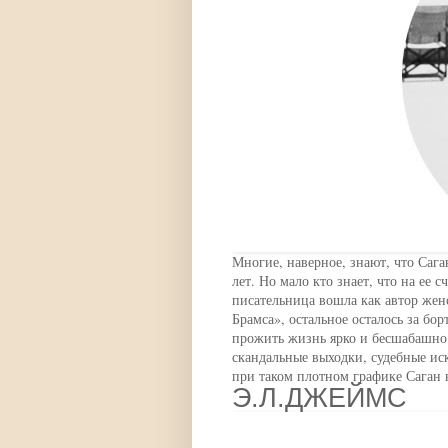
Многие, наверное, знают, что Сага
лет. Но мало кто знает, что на ее 
писательница вошла как автор жен
Брамса», остальное осталось за бо
прожить жизнь ярко и бесшабашн
скандальные выходки, судебные иск
при таком плотном графике Саган н
Э.Л.ДЖЕЙМС