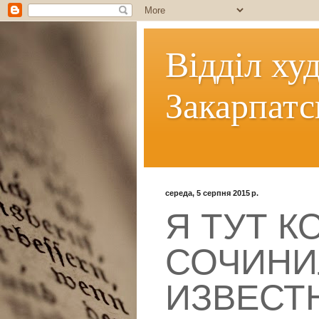
Відділ ху
Закарпатс
середа, 5 серпня 2015 р.
Я ТУТ К
СОЧИНИ
ИЗВЕСТ