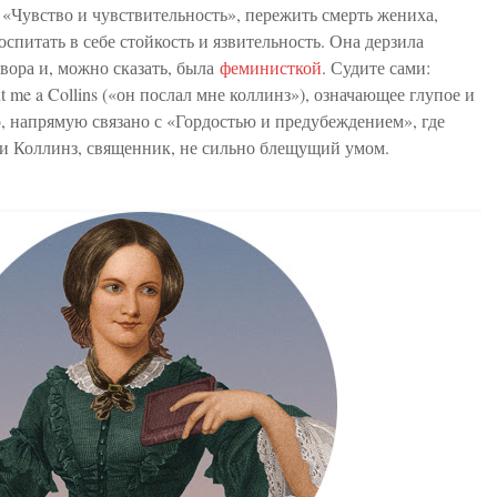
 «Чувство и чувствительность», пережить смерть жениха,
оспитать в себе стойкость и язвительность. Она дерзила
вора и, можно сказать, была
феминисткой
. Судите сами:
 me a Collins («он послал мне коллинз»), означающее глупое и
, напрямую связано с «Гордостью и предубеждением», где
и Коллинз, священник, не сильно блещущий умом.