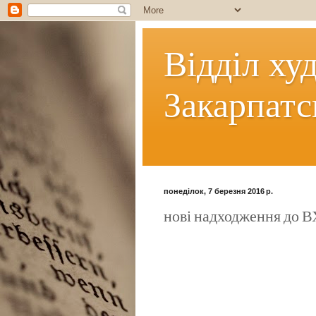
Відділ ху
Закарпатс
понеділок, 7 березня 2016 р.
нові надходження до 