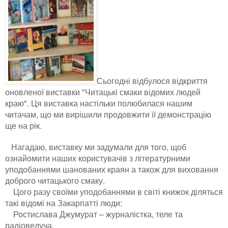
Сьогодні відбулося відкриття
оновленої виставки "Читацькі смаки відомих людей
краю". Ця виставка настільки полюбилася нашим
читачам, що ми вирішили продовжити її демонстрацію
ще на рік.
Нагадаю, виставку ми задумали для того, щоб
ознайомити наших користувачів з літературними
уподобаннями шанованих краян а також для виховання
доброго читацького смаку.
Цого разу своїми уподобаннями в світі книжок діляться
такі відомі на Закарпатті люди:
Ростислава Джумурат – журналістка, теле та
радіоведуча.