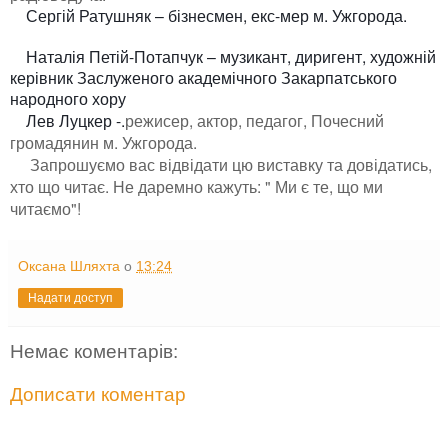
Сергій Ратушняк – бізнесмен, екс-мер м. Ужгорода.
Наталія Петій-Потапчук – музикант, диригент, художній
керівник Заслуженого академічного Закарпатського
народного хору
Лев Луцкер -.
режисер, актор, педагог, Почесний
громадянин м. Ужгорода.
Запрошуємо вас відвідати цю виставку та довідатись,
хто що читає. Не даремно кажуть: " Ми є те, що ми
читаємо"!
Оксана Шляхта
о
13:24
Надати доступ
Немає коментарів:
Дописати коментар