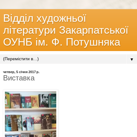
Відділ художньої
літератури Закарпатської
ОУНБ ім. Ф. Потушняка
▼
четвер, 5 січня 2017 р.
Виставка