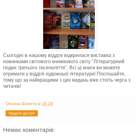
Сьогодні в нашому відділі відкрилася виставка з
новинками світового книжкового світу "Літературний
подих третього тисячоліття". Всі ці книги ви можете
отримати у відділі художньої літератури! Поспішайте,
тому що за найкращими з цих видань вже стоїть черга з
читачів!
Оксана Шляхта
о
15:24
Надати доступ
Немає коментарів: