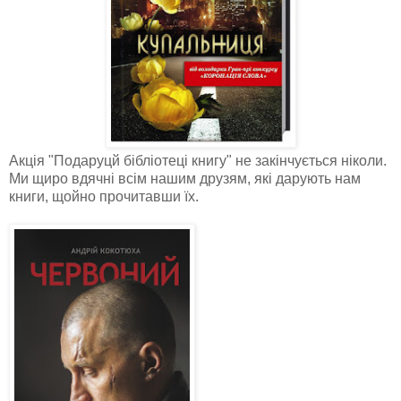
Акція "Подаруцй бібліотеці книгу" не закінчується ніколи.
Ми щиро вдячні всім нашим друзям, які дарують нам
книги, щойно прочитавши їх.