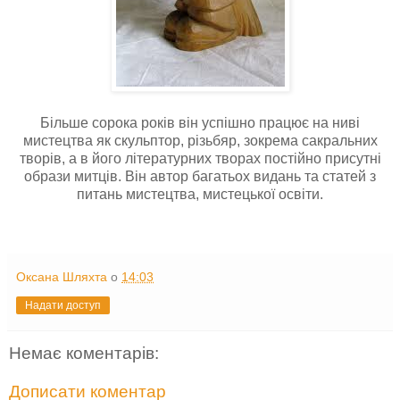
Більше сорока років він успішно працює на ниві
мистецтва як скульптор, різьбяр, зокрема сакральних
творів, а в його літературних творах постійно присутні
образи митців. Він автор багатьох видань та статей з
питань мистецтва, мистецької освіти.
Оксана Шляхта
о
14:03
Надати доступ
Немає коментарів:
Дописати коментар