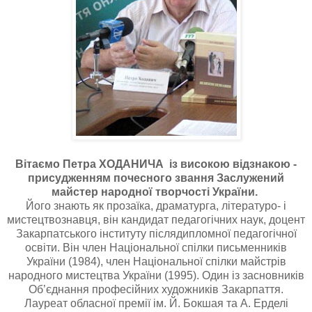
Вітаємо Петра ХОДАНИЧА із високою відзнакою -
присудженням почесного звання Заслужений
майстер народної творчості України.
Його знають як прозаїка, драматурга, літературо- і
мистецтвознавця, він кандидат педагогічних наук, доцент
Закарпатського інституту післядипломної педагогічної
освіти. Він член Національної спілки письменників
України (1984), член Національної спілки майстрів
народного мистецтва України (1995). Один із засновників
Об’єднання професійних художників Закарпаття.
Лауреат обласної премії ім. Й. Бокшая та А. Ерделі