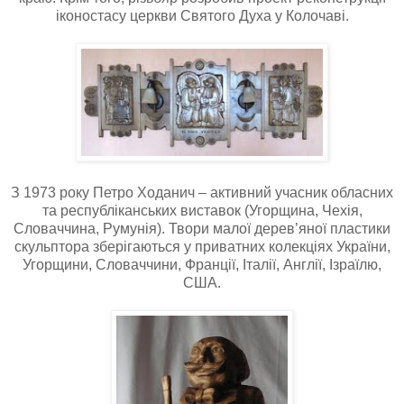
іконостасу церкви Святого Духа у Колочаві.
З 1973 року Петро Ходанич – активний учасник обласних
та республіканських виставок (Угорщина, Чехія,
Словаччина, Румунія). Твори малої дерев’яної пластики
скульптора зберігаються у приватних колекціях України,
Угорщини, Словаччини, Франції, Італії, Англії, Ізраїлю,
США.