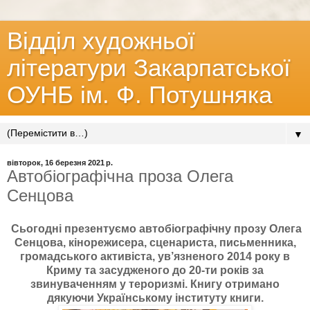
Відділ художньої
літератури Закарпатської
ОУНБ ім. Ф. Потушняка
▼
вівторок, 16 березня 2021 р.
Автобіографічна проза Олега
Сенцова
Сьогодні презентуємо автобіографічну прозу Олега
Сенцова, кінорежисера, сценариста, письменника,
громадського активіста, ув’язненого 2014 року в
Криму та засудженого до 20-ти років за
звинуваченням у тероризмі. Книгу отримано
дякуючи Українському інституту книги.