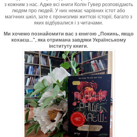
з кожним з нас. Адже всі книги Колін Гувер розповідають
людям про людей. У них немає чарівних істот або
магічних шкіл, зате є пронизливі життєві історії, багато з
яких відбувалися і з читачами.
Ми хочемо познайомити вас з книгою „Покинь, якщо
кохаєш...”, яка отримана завдяки Українському
інституту книги.