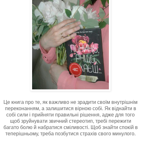
Це книга про те, як важливо не зрадити своїм внутрішнім
переконанням, а залишитися вірною собі. Як віднайти в
собі сили і прийняти правильні рішення, адже для того
щоб зруйнувати звичний стереотип, требі пережити
багато болю й набратися сміливості. Щоб знайти спокій в
теперішньому, треба позбутися страхів свого минулого.