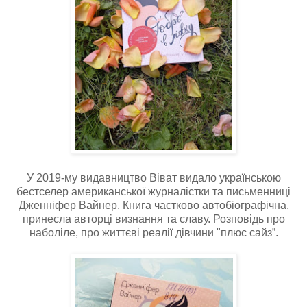
У 2019-му видавництво Віват видало українською
бестселер американської журналістки та письменниці
Дженніфер Вайнер. Книга частково автобіографічна,
принесла авторці визнання та славу. Розповідь про
наболіле, про життєві реалії дівчини "плюс сайз”.