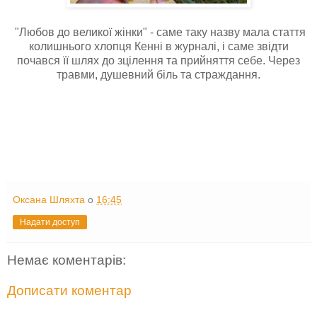
"Любов до великої жінки" - саме таку назву мала стаття
колишнього хлопця Кенні в журналі, і саме звідти
почався її шлях до зцілення та прийняття себе. Через
травми, душевний біль та страждання.
Оксана Шляхта
о
16:45
Надати доступ
Немає коментарів:
Дописати коментар