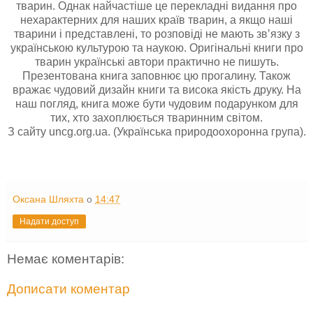
тварин. Однак найчастіше це перекладні видання про
нехарактерних для наших країв тварин, а якщо наші
тварини і представлені, то розповіді не мають зв’язку з
українською культурою та наукою. Оригінальні книги про
тварин українські автори практично не пишуть.
Презентована книга заповнює цю прогалину. Також
вражає чудовий дизайн книги та висока якість друку. На
наш погляд, книга може бути чудовим подарунком для
тих, хто захоплюється тваринним світом.
З сайту uncg.org.ua. (Українська природоохоронна група).
Оксана Шляхта
о
14:47
Надати доступ
Немає коментарів:
Дописати коментар