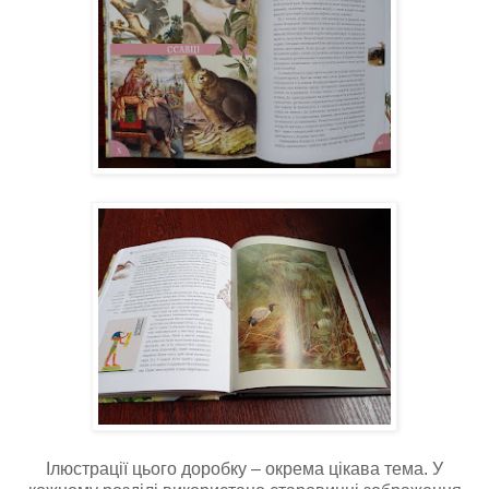
Ілюстрації цього доробку – окрема цікава тема. У