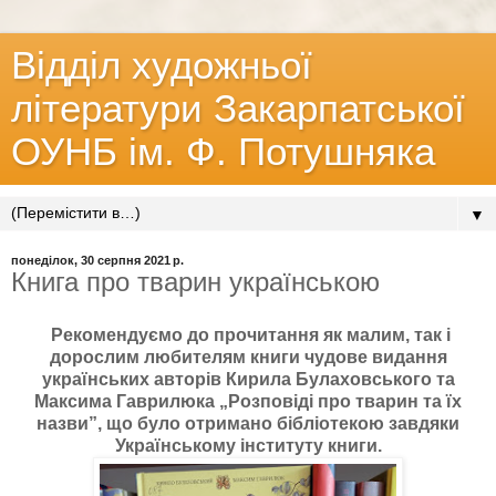
Відділ художньої
літератури Закарпатської
ОУНБ ім. Ф. Потушняка
▼
понеділок, 30 серпня 2021 р.
Книга про тварин українською
Рекомендуємо до прочитання як малим, так і
дорослим любителям книги чудове видання
українських авторів Кирила Булаховського та
Максима Гаврилюка „Розповіді про тварин та їх
назви”, що було отримано бібліотекою завдяки
Українському інституту книги.