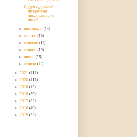
Вінтерсон „Прист...
Відділ художньої
літератури
продовжує цикл
онлайн...
►
листопада
(14)
►
жовтня
(18)
►
вересня
(11)
►
серпня
(19)
►
липня
(15)
►
червня
(11)
►
2021
(117)
►
2020
(117)
►
2019
(12)
►
2018
(20)
►
2017
(22)
►
2016
(40)
►
2015
(32)