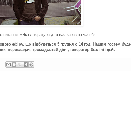
е питання: «Яка література для вас зараз на часі?»
вого ефіру, що відбудеться 5 грудня о 14 год. Нашим гостем буде
к, перекладач, громадський діяч, генератор безлічі ідей.