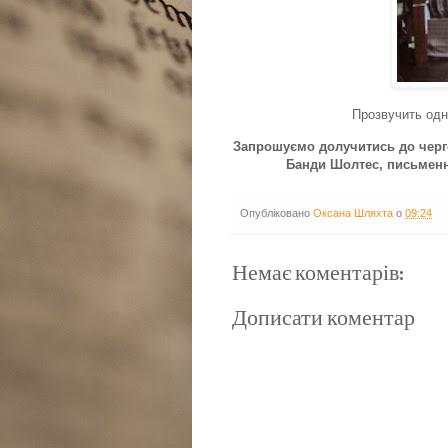
Прозвучить одн
Запрошуємо долучитись до черго
Банди Шолтес, письменни
Опубліковано
Оксана Шляхта
о
09:24
Немає коментарів:
Дописати коментар