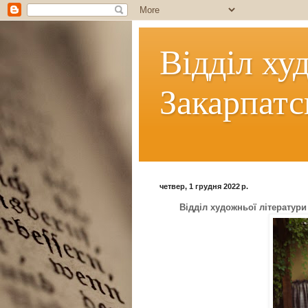
Відділ ху
Закарпатс
четвер, 1 грудня 2022 р.
Відділ художньої літератури