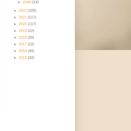
►
січня
(14)
►
2022
(105)
►
2021
(117)
►
2020
(117)
►
2019
(12)
►
2018
(20)
►
2017
(22)
►
2016
(40)
►
2015
(32)