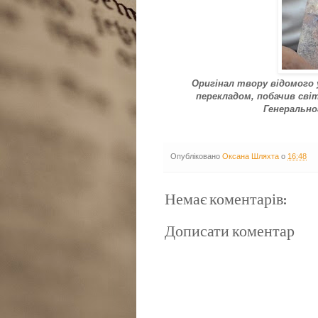
Оригінал твору відомого у
перекладом, побачив сві
Генерально
Опубліковано
Оксана Шляхта
о
16:48
Немає коментарів:
Дописати коментар