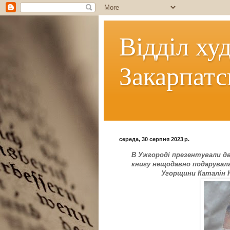
Відділ ху
Закарпатс
середа, 30 серпня 2023 р.
В Ужгороді презентували д
книгу нещодавно подарувал
Угорщини Каталін Но