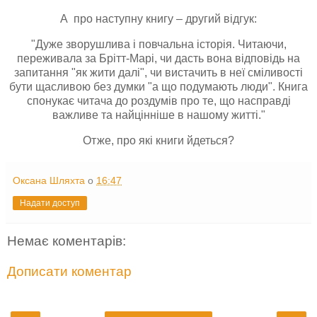
А про наступну книгу – другий відгук:
"Дуже зворушлива і повчальна історія. Читаючи,
переживала за Брітт-Марі, чи дасть вона відповідь на
запитання "як жити далі", чи вистачить в неї сміливості
бути щасливою без думки "а що подумають люди". Книга
спонукає читача до роздумів про те, що насправді
важливе та найцінніше в нашому житті."
Отже, про які книги йдеться?
Оксана Шляхта
о
16:47
Надати доступ
Немає коментарів:
Дописати коментар