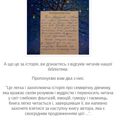
А що це за історія, ви дізнаєтесь з відгуків читачів нашої
бібліотеки.
Пропонуємо вам два з них:
"Це легка і захоплююча історія про семирічну дівчинку,
яка вражає своїм розумом і мудрістю і переносить читача
у світ глибоких фантазій, емоцій, гумору і таємниць.
Книга легко читається і, завершивши її, ви напевно
захочете взятися за наступну книгу автора, яка є
своєрідним продовженням цієї ...".