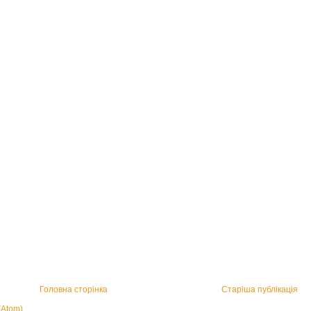
Головна сторінка
Старіша публікація
(Atom)