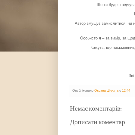
Що ти будеш відчуват
Автор змушує замислитися, чи н
Особисто я – за вибір, за що
Кажуть, що письменник, 
Які
Опубліковано
Оксана Шляхта
о
12:44
Немає коментарів:
Дописати коментар