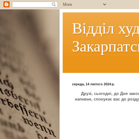
Відділ ху
Закарпатс
середа, 14 лютого 2024 р.
Друзі, сьогодні, до Дня зако
напевне, спонукає вас до розд