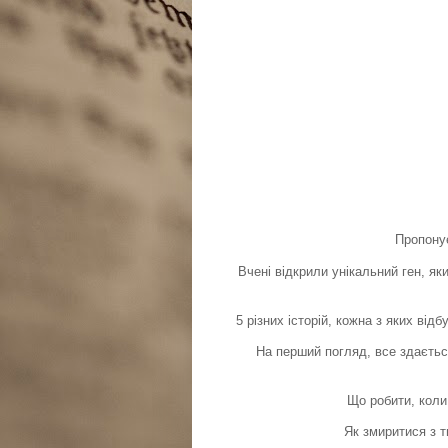
Пропонує
Вчені відкрили унікальний ген, як
5 різних історій, кожна з яких ві
На перший погляд, все здається
Що робити, коли
Як змиритися з 