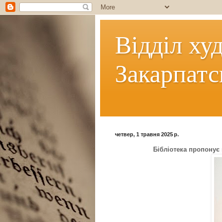
Відділ ху
Закарпатс
четвер, 1 травня 2025 р.
Бібліотека пропонує к