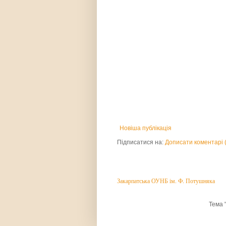
Новіша публікація
Підписатися на:
Дописати коментарі 
Закарпатська ОУНБ ім. Ф. Потушняка
Тема 