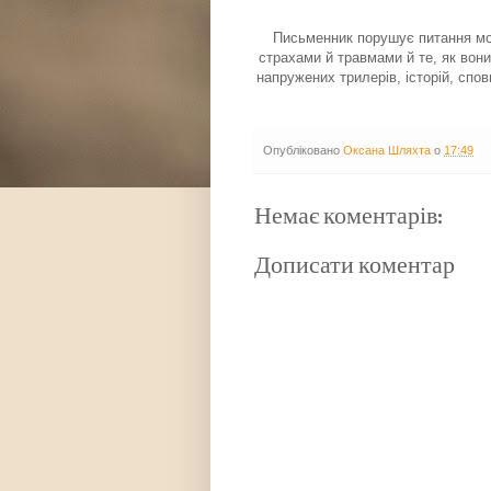
Письменник порушує питання мор
страхами й травмами й те, як вони
напружених трилерів, історій, спов
Опубліковано
Оксана Шляхта
о
17:49
Немає коментарів:
Дописати коментар