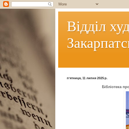
Відділ ху
Закарпатс
пʼятниця, 11 липня 2025 р.
Бібліотека пр