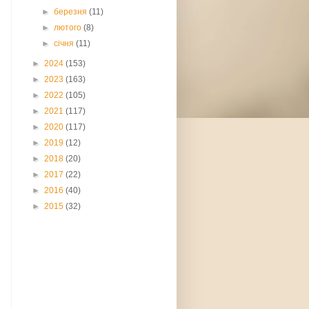
►
березня
(11)
►
лютого
(8)
►
січня
(11)
►
2024
(153)
►
2023
(163)
►
2022
(105)
►
2021
(117)
►
2020
(117)
►
2019
(12)
►
2018
(20)
►
2017
(22)
►
2016
(40)
►
2015
(32)