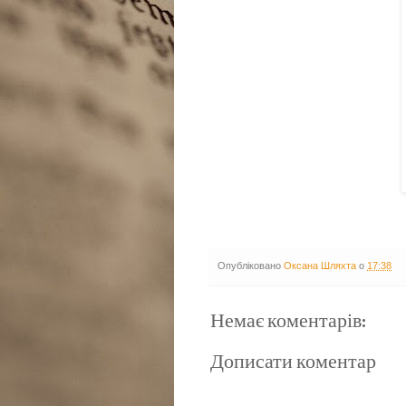
Опубліковано
Оксана Шляхта
о
17:38
Немає коментарів:
Дописати коментар