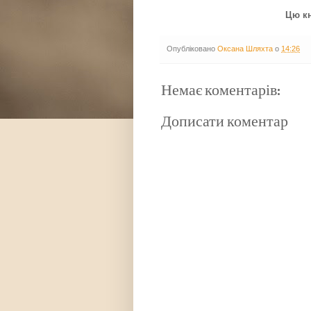
Цю кн
Опубліковано
Оксана Шляхта
о
14:26
Немає коментарів:
Дописати коментар