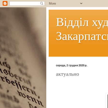
Відділ ху
Закарпатс
середа, 2 грудня 2020 р.
актуально