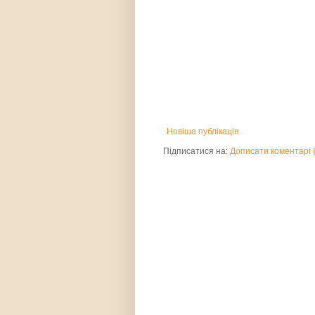
Новіша публікація
Підписатися на:
Дописати коментарі 