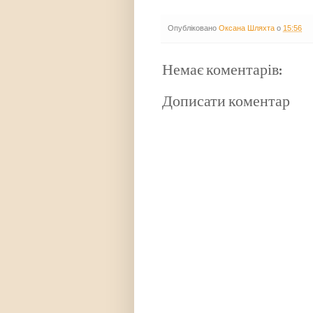
Опубліковано
Оксана Шляхта
о
15:56
Немає коментарів:
Дописати коментар