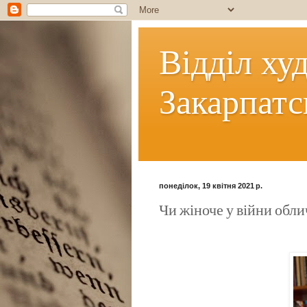
Відділ ху
Закарпатс
понеділок, 19 квітня 2021 р.
Чи жіноче у війни обл