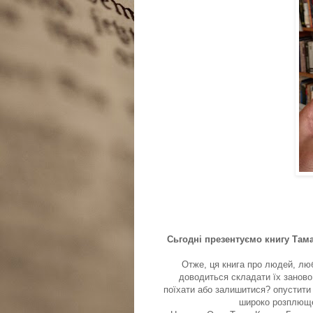
Сьгодні презентуємо книгу Там
Отже, ця книга про людей, люб
доводиться складати їх заново,
поїхати або залишитися? опустити 
широко розплюще