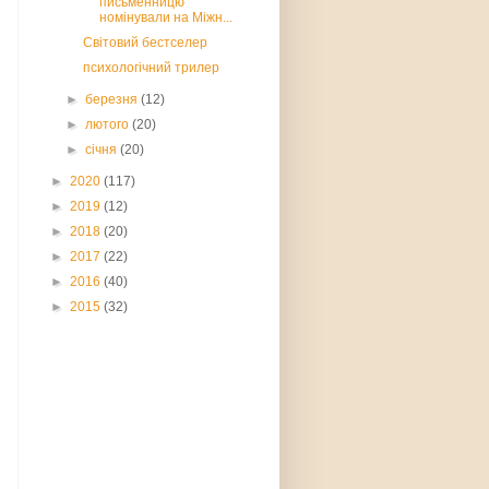
письменницю
номінували на Міжн...
Світовий бестселер
психологічний трилер
►
березня
(12)
►
лютого
(20)
►
січня
(20)
►
2020
(117)
►
2019
(12)
►
2018
(20)
►
2017
(22)
►
2016
(40)
►
2015
(32)