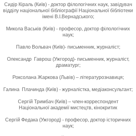
Сидір Кіраль (Київ) - доктор філологічних наук, завідувач
відділу національної бібліографії Національної бібліотеки
імені В.І.Вернадського;
Микола Васьків (Київ) - професор, доктор філологічних
наук;
Павло Вольвач (Київ)- письменник, журналіст;
Олександр Гаврош (Ужгород)- письменник, журналіст,
драматург;
Роксолана Жаркова (Львів) – літературознавиця;
Галина Плачинда (Київ) - журналістка, медіаконсультант;
Сергій Тримбач (Київ) – член-корреспондент
Національної академії мистецтв, кінокритик
Сергій Федака (Ужгород) - професор, доктор історичних
наук;