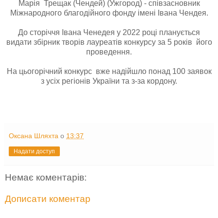
Марія Трещак (Чендей) (Ужгород) - співзасновник
Міжнародного благодійного фонду імені Івана Чендея.
До сторіччя Івана Ченедея у 2022 році планується
видати збірник творів лауреатів конкурсу за 5 років його
проведення.
На цьогорічний конкурс вже надійшло понад 100 заявок
з усіх регіонів України та з-за кордону.
Оксана Шляхта
о
13:37
Надати доступ
Немає коментарів:
Дописати коментар