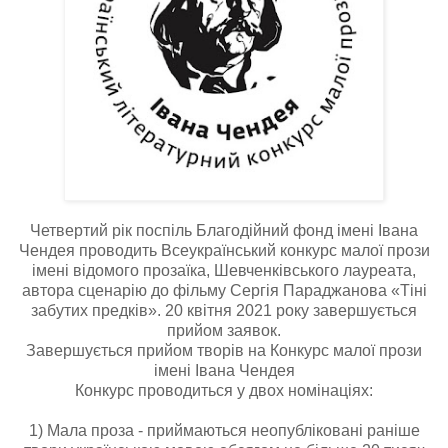
Четвертий рік поспіль Благодійний фонд імені Івана
Чендея проводить Всеукраїнський конкурс малої прози
імені відомого прозаїка, Шевченківського лауреата,
автора сценарію до фільму Сергія Параджанова «Тіні
забутих предків». 20 квітня 2021 року завершується
прийом заявок.
Завершується прийом творів на Конкурс малої прози
імені Івана Чендея
Конкурс проводиться у двох номінаціях:
1) Мала проза - приймаються неопубліковані раніше