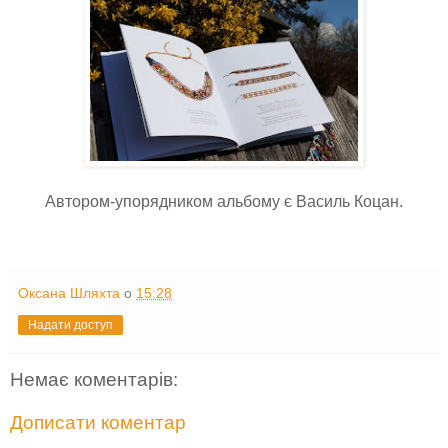
Автором-упорядником альбому є Василь Коцан.
Оксана Шляхта
о
15:28
Надати доступ
Немає коментарів:
Дописати коментар