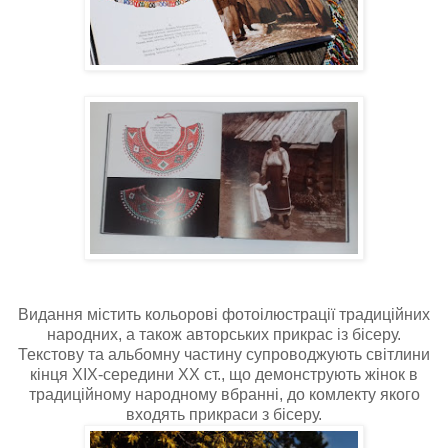
Видання містить кольорові фотоілюстрації традиційних
народних, а також авторських прикрас із бісеру.
Текстову та альбомну частину супроводжують світлини
кінця ХІХ-середини ХХ ст., що демонструють жінок в
традиційному народному вбранні, до комлекту якого
входять прикраси з бісеру.