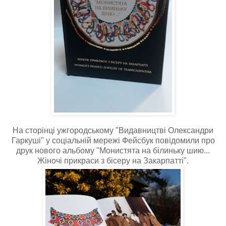
На сторінці ужгородському "Видавництві Олександри
Гаркуші" у соціальній мережі Фейсбук повідомили про
друк нового альбому "Монистята на білиньку шию...
Жіночі прикраси з бісеру на Закарпатті".