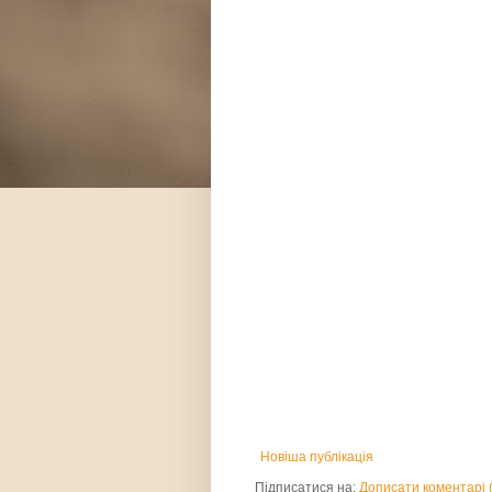
Новіша публікація
Підписатися на:
Дописати коментарі 