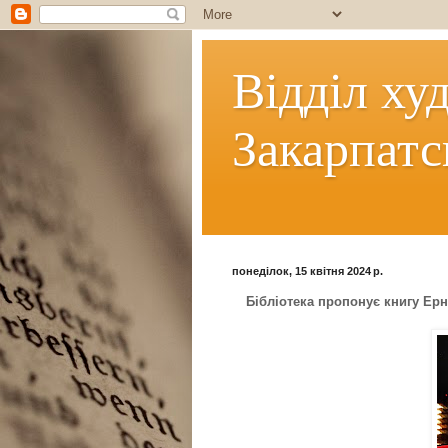
Відділ ху
Закарпатс
понеділок, 15 квітня 2024 р.
Бібліотека пропонує книгу Ерн