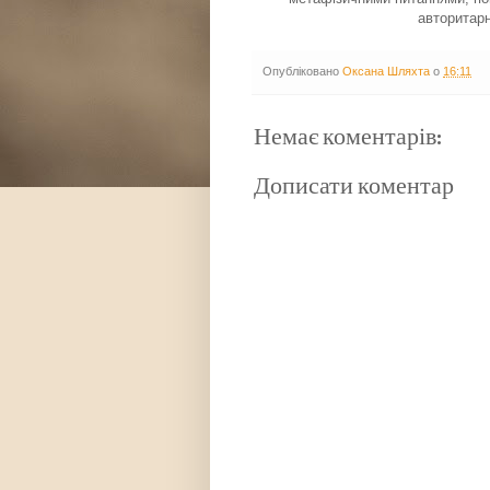
авторитарн
Опубліковано
Оксана Шляхта
о
16:11
Немає коментарів:
Дописати коментар