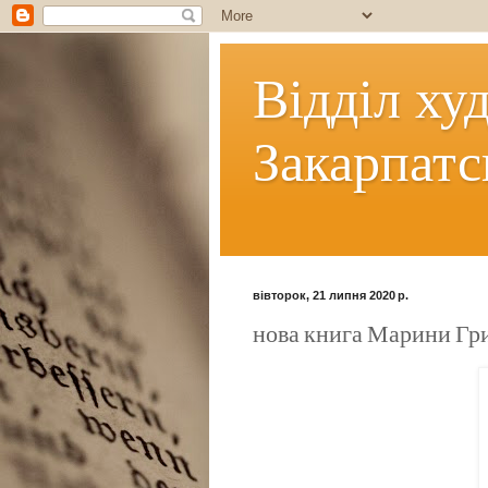
Відділ ху
Закарпатс
вівторок, 21 липня 2020 р.
нова книга Марини Гр