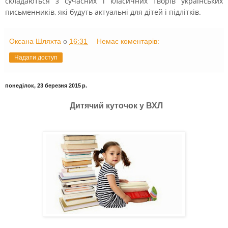
складаються з сучасних і класичних творів українських
письменників, які будуть актуальні для дітей і підлітків.
Оксана Шляхта
о
16:31
Немає коментарів:
Надати доступ
понеділок, 23 березня 2015 р.
Дитячий куточок у ВХЛ