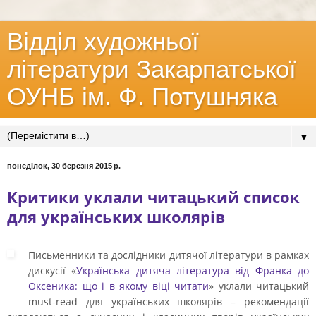
Відділ художньої
літератури Закарпатської
ОУНБ ім. Ф. Потушняка
▼
понеділок, 30 березня 2015 р.
Критики уклали читацький список
для українських школярів
Письменники та дослідники дитячої літератури в рамках
дискусії «
Українська дитяча література від Франка до
Оксеника: що і в якому віці читати
» уклали читацький
must-read для українських школярів – рекомендації