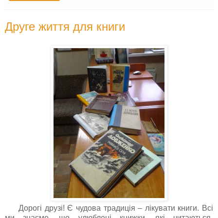
Друге життя для книги
Дорогі друзі! Є чудова традиція – лікувати книги. Всі
ми знаємо, що улюблені книжки, які читаються-