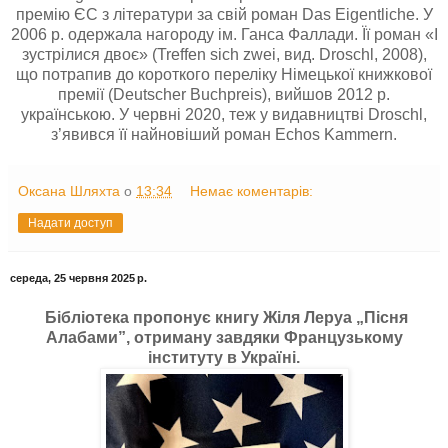
премію ЄС з літератури за свій роман Das Eigentliche. У
2006 р. одержала нагороду ім. Ганса Фаллади. Її роман «І
зустрілися двоє» (Treffen sich zwei, вид. Droschl, 2008),
що потрапив до короткого переліку Німецької книжкової
премії (Deutscher Buchpreis), вийшов 2012 р.
українською. У червні 2020, теж у видавництві Droschl,
з’явився її найновіший роман Echos Kammern.
Оксана Шляхта
о
13:34
Немає коментарів:
Надати доступ
середа, 25 червня 2025 р.
Бібліотека пропонує книгу Жіля Леруа „Пісня
Алабами”, отриману завдяки Французькому
інституту в Україні.