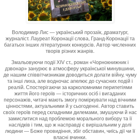
Володимир Лис — український прозаїк, драматург,
журналіст. Лауреат Коронації слова, Гранд-Коронації та
багатьох інших літературних конкурсів. Автор численних
творів різних жанрів.
Змальовуючи події XIV ст., роман «Чорнокнижник і
дзвонар» занурює в атмосферу української минувшини,
де нашим співвітчизникам доводиться долати війну, чуму
та інші лиха, але водночас апелює до сучасних подій і
реалій. Спостерігаючи за карколомними перипетіями
життя його героїв — історичних осіб і вигаданих
персонажів, читачі мають змогу поміркувати над вічними
цінностями, актуальними й у сьогоденні. Автор ставить
своїх героїв перед складними дилемами, змушуючи й нас
замислитися над проблемою морального вибору та її
наслідків і тим, що ж насправді є вирішальним у долі
людини — Боже провидіння, збіг обставин, чиїсь дії чи її
власні вчинки.