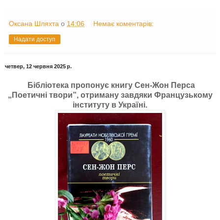
Оксана Шляхта
о
14:06
Немає коментарів:
Надати доступ
четвер, 12 червня 2025 р.
Бібліотека пропонує книгу Сен-Жон Перса
„Поетичні твори”, отриману завдяки Французькому
інституту в Україні.