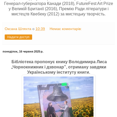
Генерал-губернатора Канади (2018), FutureFest Art Prize
у Великій Британії (2016), Премію Ради літератури і
мистецтв Квебеку (2012) за мистецьку творчість.
Оксана Шляхта
о
10:39
Немає коментарів:
Надати доступ
понеділок, 16 червня 2025 р.
Бібліотека пропонує книку Володимира Лиса
„Чорнокнижник і дзвонар”, отриману завдяки
Українському інституту книги.