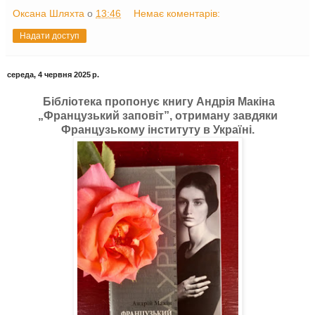
Оксана Шляхта
о
13:46
Немає коментарів:
Надати доступ
середа, 4 червня 2025 р.
Бібліотека пропонує книгу Андрія Макіна
„Французький заповіт”, отриману завдяки
Французькому інституту в Україні.