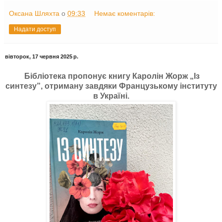
Оксана Шляхта
о
09:33
Немає коментарів:
Надати доступ
вівторок, 17 червня 2025 р.
Бібліотека пропонує книгу Каролін Жорж „Із
синтезу”, отриману завдяки Французькому інституту
в Україні.