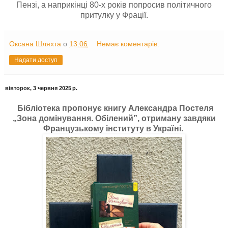
Пензі, а наприкінці 80-х років попросив політичного
притулку у Фрації.
Оксана Шляхта
о
13:06
Немає коментарів:
Надати доступ
вівторок, 3 червня 2025 р.
Бібліотека пропонує книгу Александра Постеля
„Зона домінування. Обілений”, отриману завдяки
Французькому інституту в Україні.