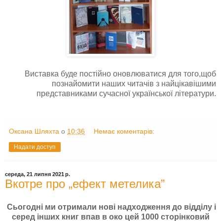
Виставка буде постійно оновлюватися для того,щоб
познайомити наших читачів з найцікавішими
представниками сучасної української літератури.
Оксана Шляхта
о
10:36
Немає коментарів:
Надати доступ
середа, 21 липня 2021 р.
Вкотре про „ефект метелика”
Сьогодні ми отримали нові надходження до відділу і
серед інших книг впав в око цей 1000 сторінковий