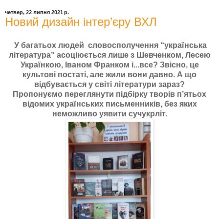
четвер, 22 липня 2021 р.
Новий дизайн інтер’єру ВХЛ
У багатьох людей словосполучення “українська
література” асоціюється лише з Шевченком, Лесею
Українкою, Іваном Франком і...все? Звісно, це
культові постаті, але жили вони давно. А що
відбувається у світі літератури зараз?
Пропонуємо переглянути підбірку творів п’ятьох
відомих українських письменників, без яких
неможливо уявити сучукрліт.