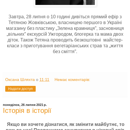
Завтра, 28 липня о 10 годині дивіться прямий ефір з
Тетяною Жовківською, власницею першого в Україні
магазину без пластику „Зелена крамниця”, засновниця
„вільних” екскурсій Ужгородом, блогерка та мама двох
діток. Також Тетяна проводить безкоштовні майстер-
класи з приготування вегетаріанських страв та „життя
без сміття”.
Оксана Шляхта
о
11:11
Немає коментарів:
Надати доступ
понеділок, 26 липня 2021 р.
Історія в історії
Якщо ви хочете дізнатися, як змінити майбутнє, то