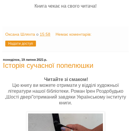
Книга чекає на свого читача!
Оксана Шляхта
о
15:58
Немає коментарів:
Надати доступ
понеділок, 19 липня 2021 р.
Історія сучасної попелюшки
Читайте зі смаком!
Цю книгу ви можете отримати у відділі художньої
літератури нашої бібліотеки. Роман Ірен Роздобудько
„Шості двері”отриманий завдяки Українському інституту
книги.