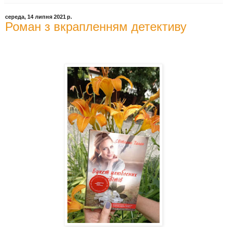
середа, 14 липня 2021 р.
Роман з вкрапленням детективу