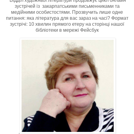
Відділ художньої літератури продовжує цикл онлайн
зустрічей із закарпатськими письменниками та
медійними особистостями. Прозвучить лише одне
питання: яка література для вас зараз на часі? Формат
зустрічі: 10 хвилин прямого етеру на сторінці нашої
бібліотеки в мережі Фейсбук
.