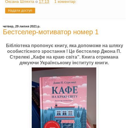
Оксана Шляхта
о
17:13
1 коментар:
Надати доступ
четвер, 29 липня 2021 р.
Бестселер-мотиватор номер 1
Бібліотека пропонує книгу, яка допоможе на шляху
особистісного зростання ! Це бестселер Джона П.
Стрелекі „Кафе на краю світа”. Книга отримана
дякуючи Українському інституту книги.