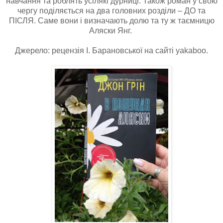
навчання та роблять усілякі дурниці. Також роман у свою
чергу поділяється на два головних розділи – ДО та
ПІСЛЯ. Саме вони і визначають долю та ту ж таємницю
Аляски Янг.
Джерело: рецензія І. Барановської на сайті yakaboo.