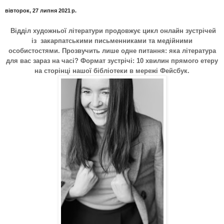
вівторок, 27 липня 2021 р.
Відділ художньої літератури продовжує цикл онлайн зустрічей
із закарпатськими письменниками та медійними
особистостями. Прозвучить лише одне питання: яка література
для вас зараз на часі? Формат зустрічі: 10 хвилин прямого етеру
на сторінці нашої бібліотеки в мережі Фейсбук.