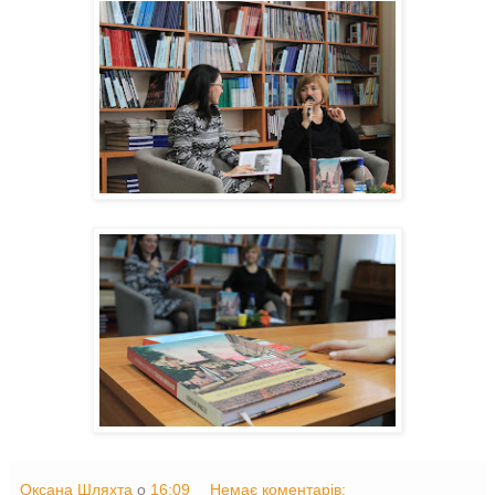
Оксана Шляхта
о
16:09
Немає коментарів: