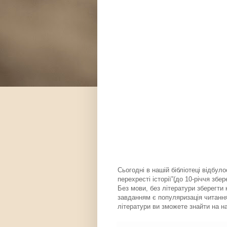
Сьогодні в нашій бібліотеці відбул
перехресті історії”(до 10-річчя збе
Без мови, без літератури зберегти
завданням є популяризація читання 
літератури ви зможете знайти на на