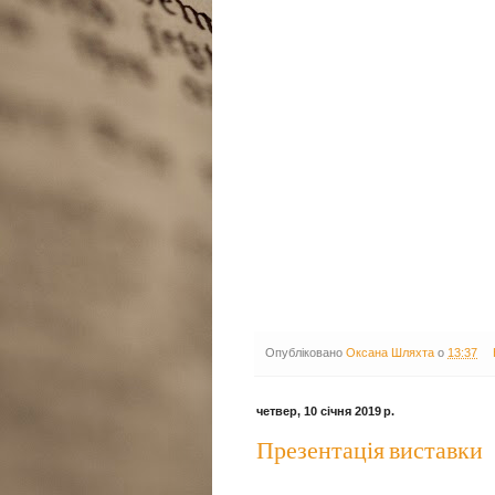
Опубліковано
Оксана Шляхта
о
13:37
четвер, 10 січня 2019 р.
Презентація виставки