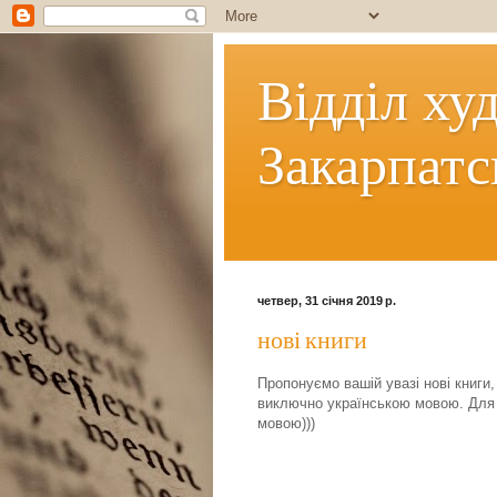
Відділ ху
Закарпатс
четвер, 31 січня 2019 р.
нові книги
Пропонуємо вашій увазі нові книги
виключно українською мовою. Для вс
мовою)))