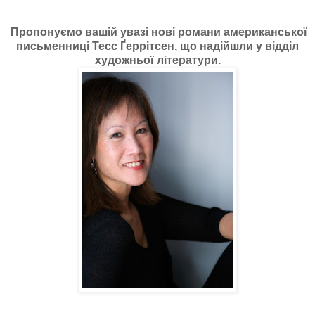
Пропонуємо вашій увазі нові романи американської
письменниці Тесс Ґеррітсен, що надійшли у відділ
художньої літератури.