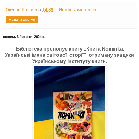
Оксана Шляхта
о
14:39
Немає коментарів:
Надати доступ
середа, 6 березня 2024 р.
Бібліотека пропонує книгу „Книга Nominka.
Українські імена світової історії”, отриману завдяки
Українському інституту книги.