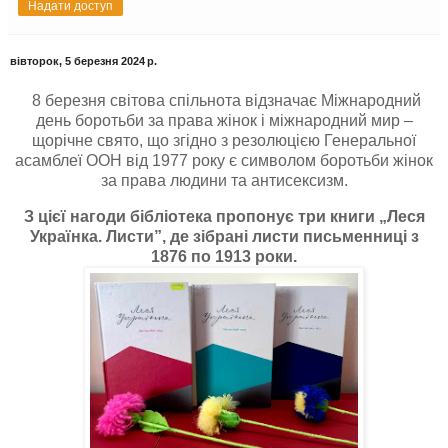
Надати доступ
вівторок, 5 березня 2024 р.
8 березня світова спільнота відзначає Міжнародний
день боротьби за права жінок і міжнародний мир –
щорічне свято, що згідно з резолюцією Генеральної
асамблеї ООН від 1977 року є символом боротьби жінок
за права людини та антисексизм.
З цієї нагоди бібліотека пропонує три книги „Леся
Українка. Листи”, де зібрані листи письменниці з
1876 по 1913 роки.