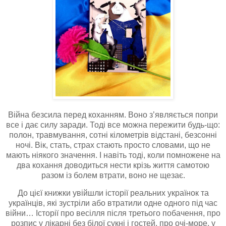
Війна безсила перед коханням. Воно з’являється попри
все і дає силу заради. Тоді все можна пережити будь-що:
полон, травмування, сотні кілометрів відстані, безсонні
ночі. Вік, стать, страх стають просто словами, що не
мають ніякого значення. І навіть тоді, коли помножене на
два кохання доводиться нести крізь життя самотою
разом із болем втрати, воно не щезає.
До цієї книжки увійшли історії реальних українок та
українців, які зустріли або втратили одне одного під час
війни… Історії про весілля після третього побачення, про
розпис у лікарні без білої сукні і гостей, про очі-море, у