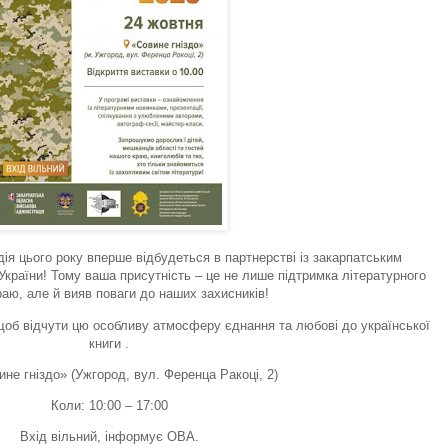
ього року вперше відбудеться в партнерстві із закарпатським
 України! Тому ваша присутність – це не лише підтримка літературного
раю, але й вияв поваги до наших захисників!
щоб відчути цю особливу атмосферу єднання та любові до української
книги .
не гніздо» (Ужгород, вул. Ференца Ракоці, 2)
Коли: 10:00 – 17:00
Вхід вільний, інформує ОВА.