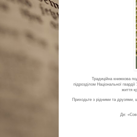
Традиційна книжкова подія ц
підрозділом Національної гвардії
життя к
Приходьте з рідними та друзями, 
Де: «Сови