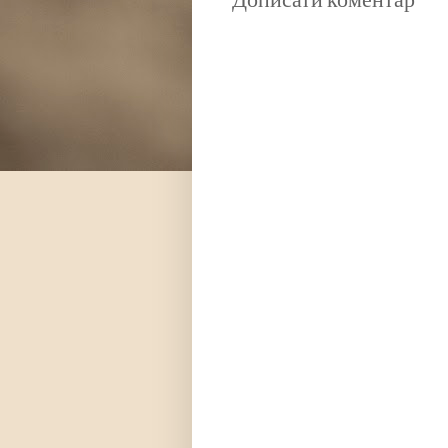
Дописати коментар